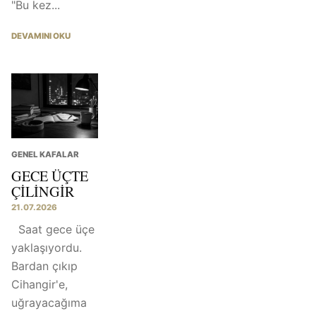
"Bu kez...
DEVAMINI OKU
GENEL KAFALAR
GECE ÜÇTE
ÇILINGIR
21.07.2026
Saat gece üçe
yaklaşıyordu.
Bardan çıkıp
Cihangir'e,
uğrayacağıma