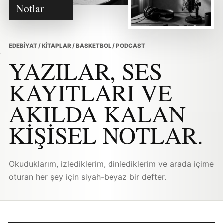
Notlar
EDEBIYAT / KITAPLAR / BASKETBOL / PODCAST
YAZILAR, SES
KAYITLARI VE
AKILDA KALAN
KIŞISEL NOTLAR.
Okuduklarım, izlediklerim, dinlediklerim ve arada içime
oturan her şey için siyah-beyaz bir defter.