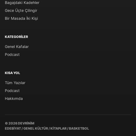
Bagajdaki Kadehler
Gece Üçte Çilingir
Bir Masada İki Kişi
KATEGORILER
Genel Kafalar
Podcast
KISA YOL
Tüm Yazılar
Podcast
Hakkımda
© 2026 DEVRINIM
EDEBIYAT / GENEL KÜLTÜR / KITAPLAR / BASKETBOL