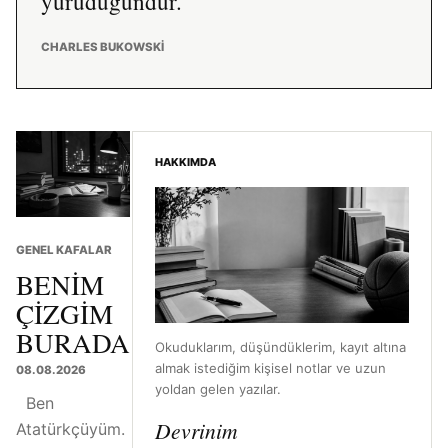
yürüdüğündür.
CHARLES BUKOWSKI
HAKKIMDA
GENEL KAFALAR
BENIM
ÇIZGIM
BURADA
Okuduklarım, düşündüklerim, kayıt altına
almak istediğim kişisel notlar ve uzun
08.08.2026
yoldan gelen yazılar.
Ben
Devrinim
Atatürkçüyüm.