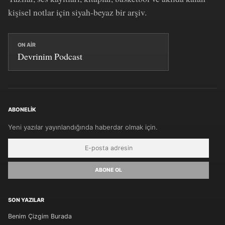
kişisel notlar için siyah-beyaz bir arşiv.
ON AIR
Devrinim Podcast
ABONELIK
Yeni yazılar yayınlandığında haberdar olmak için.
ABONE OL
SON YAZILAR
Benim Çizgim Burada