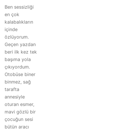
Ben sessizliği
en çok
kalabalıkların
içinde
özlüyorum.
Geçen yazdan
beri ilk kez tek
başıma yola
çıkıyordum.
Otobüse biner
binmez, sağ
tarafta
annesiyle
oturan esmer,
mavi gözlü bir
çocuğun sesi
bütün aracı