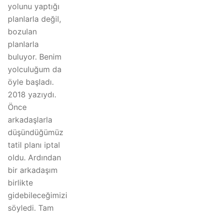
yolunu yaptığı
planlarla değil,
bozulan
planlarla
buluyor. Benim
yolculuğum da
öyle başladı.
2018 yazıydı.
Önce
arkadaşlarla
düşündüğümüz
tatil planı iptal
oldu. Ardından
bir arkadaşım
birlikte
gidebileceğimizi
söyledi. Tam