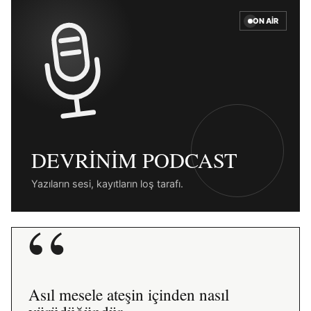
ON AIR
DEVRINIM PODCAST
Yazıların sesi, kayıtların loş tarafı.
“
Asıl mesele ateşin içinden nasıl