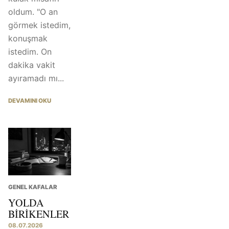
oldum. "O an
görmek istedim,
konuşmak
istedim. On
dakika vakit
ayıramadı mı...
DEVAMINI OKU
GENEL KAFALAR
YOLDA
BIRIKENLER
08.07.2026