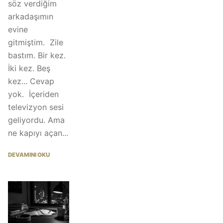
söz verdiğim
arkadaşımın
evine
gitmiştim. Zile
bastım. Bir kez.
İki kez. Beş
kez... Cevap
yok. İçeriden
televizyon sesi
geliyordu. Ama
ne kapıyı açan...
DEVAMINI OKU