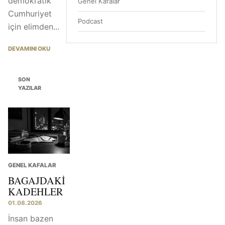
demokratik
Genel Kafalar
Cumhuriyet
Podcast
için elimden...
DEVAMINI OKU
SON
YAZILAR
GENEL KAFALAR
BAGAJDAKI
KADEHLER
01.08.2026
İnsan bazen