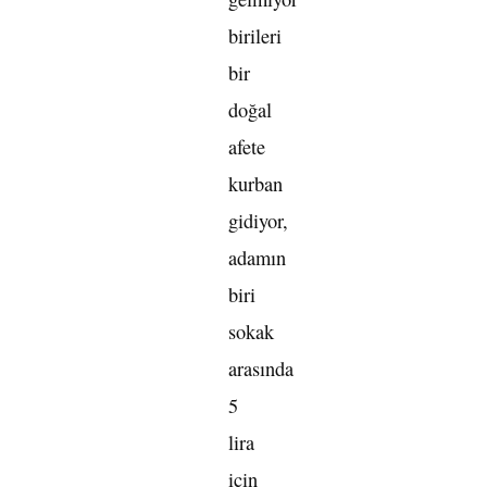
birileri
bir
doğal
afete
kurban
gidiyor,
adamın
biri
sokak
arasında
5
lira
için