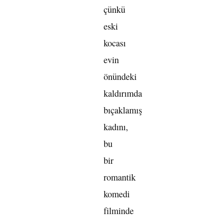
çünkü
eski
kocası
evin
önündeki
kaldırımda
bıçaklamış
kadını,
bu
bir
romantik
komedi
filminde