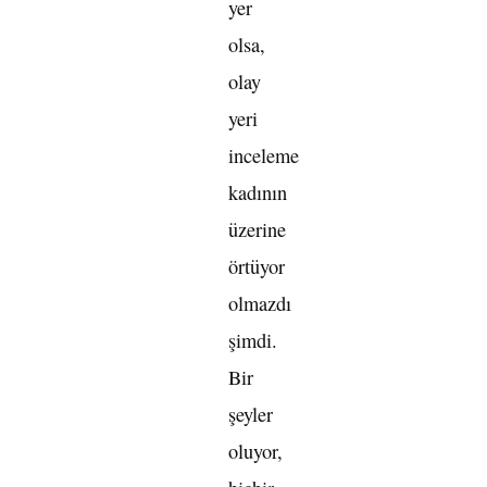
yer
olsa,
olay
yeri
inceleme
kadının
üzerine
örtüyor
olmazdı
şimdi.
Bir
şeyler
oluyor,