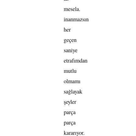
mesela.
inanmazsın
her
geçen
saniye
etrafımdan
mutlu
olmamı
sağlayak
şeyler
parça
parça
kararıyor.