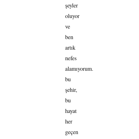
şeyler
oluyor
ve
ben
artık
nefes
alamıyorum.
bu
şehir,
bu
hayat
her
geçen