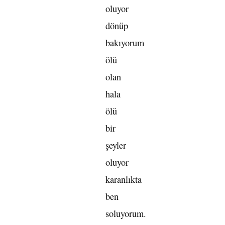
oluyor
dönüp
bakıyorum
ölü
olan
hala
ölü
bir
şeyler
oluyor
karanlıkta
ben
soluyorum.