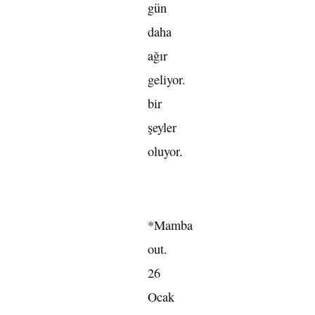
gün
daha
ağır
geliyor.
bir
şeyler
oluyor.
*Mamba
out.
26
Ocak