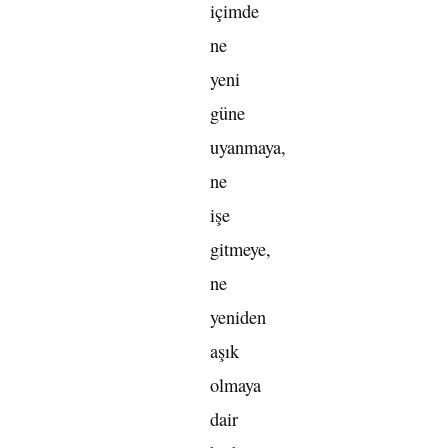
içimde
ne
yeni
güne
uyanmaya,
ne
işe
gitmeye,
ne
yeniden
aşık
olmaya
dair