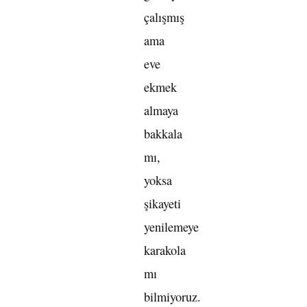
çalışmış
ama
eve
ekmek
almaya
bakkala
mı,
yoksa
şikayeti
yenilemeye
karakola
mı
bilmiyoruz.