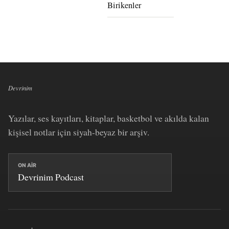
Birikenler
Devrinim
Yazılar, ses kayıtları, kitaplar, basketbol ve akılda kalan
kişisel notlar için siyah-beyaz bir arşiv.
ON AIR
Devrinim Podcast