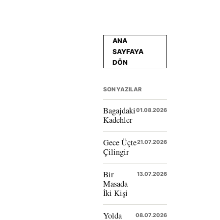
ANA
SAYFAYA
DÖN
SON YAZILAR
Bagajdaki
01.08.2026
Kadehler
Gece Üçte
21.07.2026
Çilingir
Bir
13.07.2026
Masada
İki Kişi
Yolda
08.07.2026