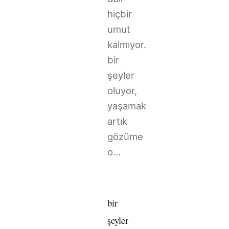
hiçbir
umut
kalmıyor.
bir
şeyler
oluyor,
yaşamak
artık
gözüme
o...
bir
şeyler