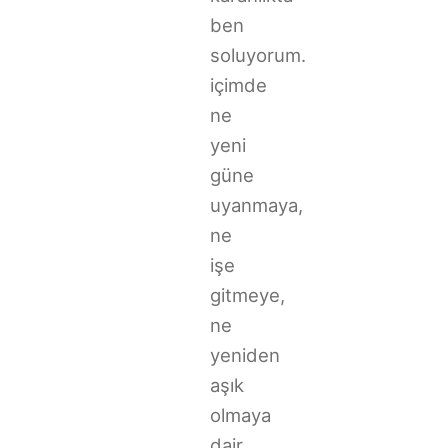
ben
soluyorum.
içimde
ne
yeni
güne
uyanmaya,
ne
işe
gitmeye,
ne
yeniden
aşık
olmaya
dair