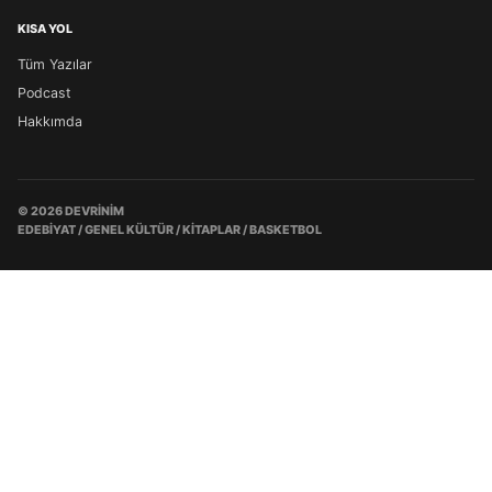
KISA YOL
Tüm Yazılar
Podcast
Hakkımda
© 2026 DEVRINIM
EDEBIYAT / GENEL KÜLTÜR / KITAPLAR / BASKETBOL