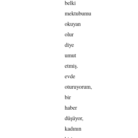
belki
mektubumu
okuyan
olur
diye
umut
etmiş.
evde
oturuyorum,
bir
haber
düşüyor,
kadının