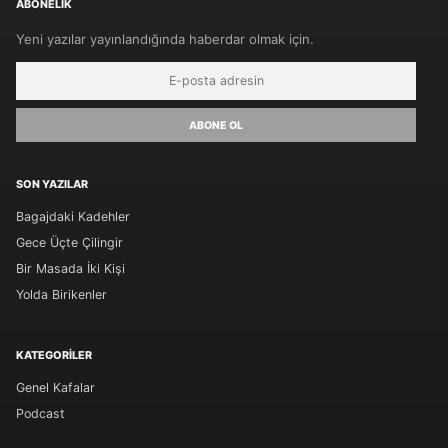
ABONELIK
Yeni yazılar yayınlandığında haberdar olmak için.
ABONE OL
SON YAZILAR
Bagajdaki Kadehler
Gece Üçte Çilingir
Bir Masada İki Kişi
Yolda Birikenler
KATEGORILER
Genel Kafalar
Podcast