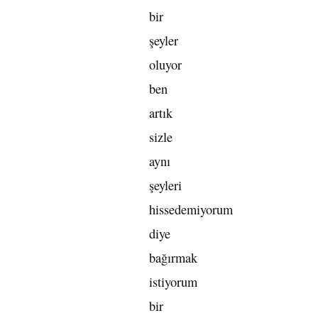
bir
şeyler
oluyor
ben
artık
sizle
aynı
şeyleri
hissedemiyorum
diye
bağırmak
istiyorum
bir