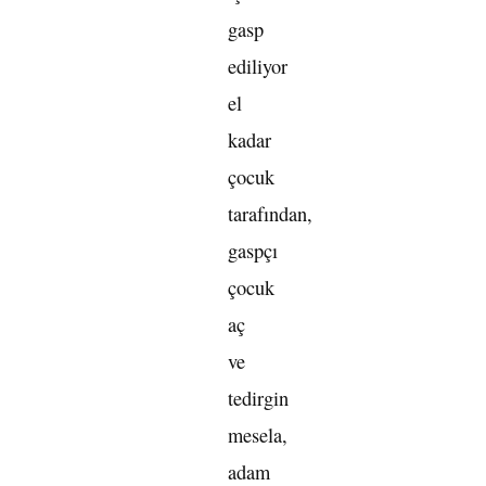
gasp
ediliyor
el
kadar
çocuk
tarafından,
gaspçı
çocuk
aç
ve
tedirgin
mesela,
adam