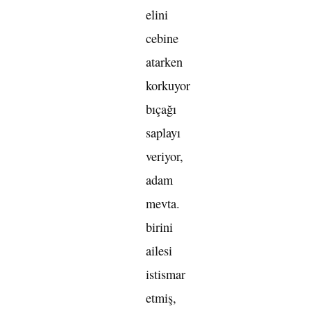
elini
cebine
atarken
korkuyor
bıçağı
saplayı
veriyor,
adam
mevta.
birini
ailesi
istismar
etmiş,