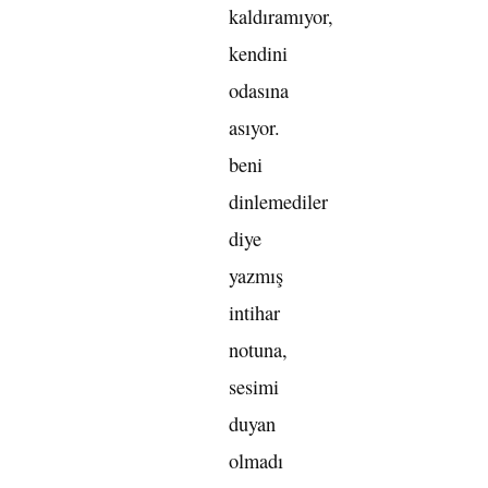
kaldıramıyor,
kendini
odasına
asıyor.
beni
dinlemediler
diye
yazmış
intihar
notuna,
sesimi
duyan
olmadı