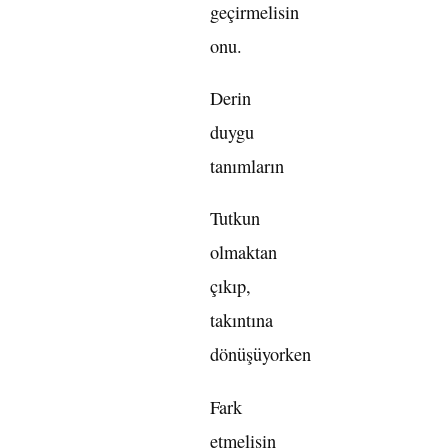
geçirmelisin
onu.
Derin
duygu
tanımların
Tutkun
olmaktan
çıkıp,
takıntına
dönüşüyorken
Fark
etmelisin