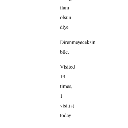
ilanı
olsun
diye
Direnmeyeceksin
bile.
Visited
19
times,
1
visit(s)
today