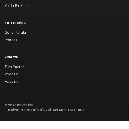
Yolda Birikenler
KATEGORILER
Genel Kafalar
Podcast
KISA YOL
Tüm Yazılar
Podcast
Hakkımda
© 2026 DEVRINIM
EDEBIYAT / GENEL KÜLTÜR / KITAPLAR / BASKETBOL