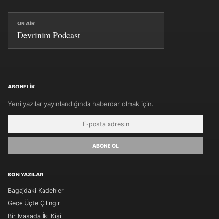
ON AIR
Devrinim Podcast
ABONELIK
Yeni yazılar yayınlandığında haberdar olmak için.
ABONE OL
SON YAZILAR
Bagajdaki Kadehler
Gece Üçte Çilingir
Bir Masada İki Kişi