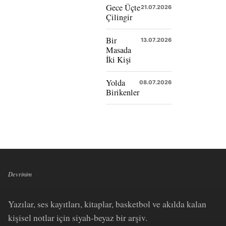
Gece Üçte
21.07.2026
Çilingir
Bir
13.07.2026
Masada
İki Kişi
Yolda
08.07.2026
Birikenler
Devrinim
Yazılar, ses kayıtları, kitaplar, basketbol ve akılda kalan
kişisel notlar için siyah-beyaz bir arşiv.