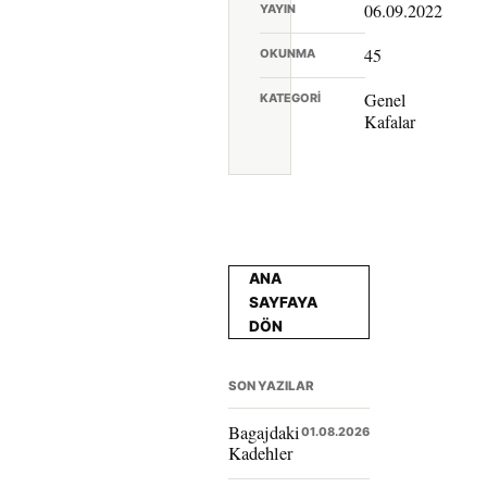
06.09.2022
YAYIN
45
OKUNMA
Genel
KATEGORI
Kafalar
ANA
SAYFAYA
DÖN
SON YAZILAR
Bagajdaki
01.08.2026
Kadehler