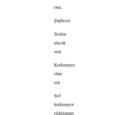
onu,
Şüphesiz
Teslim
alacak
seni
Korkmuyor
olan
sen
Sırf
korkmuyor
olduğunun