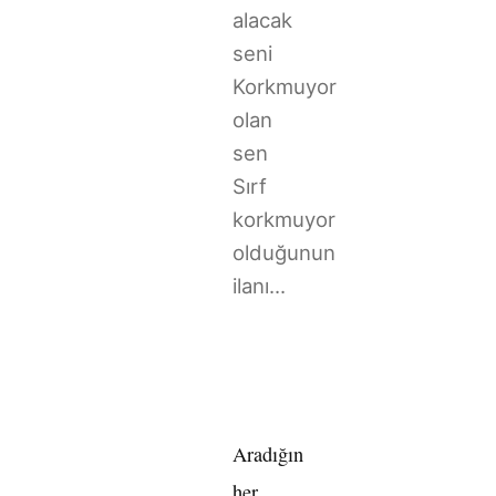
alacak
seni
Korkmuyor
olan
sen
Sırf
korkmuyor
olduğunun
ilanı...
Aradığın
her