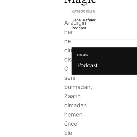
KATEGORILER
Genel Kafalar
Aradığın
Podcast
her
ne
olursa
ON AIR
olsun
Podcast
O
seni
bulmadan,
Zaafın
olmadan
hemen
önce
Ele