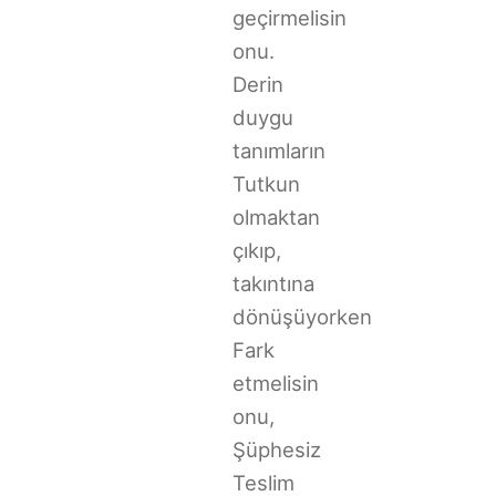
geçirmelisin
onu.
Derin
duygu
tanımların
Tutkun
olmaktan
çıkıp,
takıntına
dönüşüyorken
Fark
etmelisin
onu,
Şüphesiz
Teslim