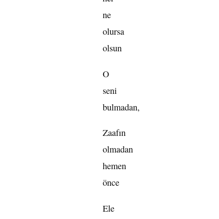
ne
olursa
olsun
O
seni
bulmadan,
Zaafın
olmadan
hemen
önce
Ele