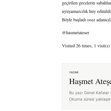
geçirilen gecelerin sabahl
uyuyamazcılık huy edinildi.
Böyle başladı ıssız adamcıl
@hasmetateser
Visited 26 times, 1 visit(s)
YAZAR
Haşmet Ateş
Bu yazı Genel Kafalar 
Okuma süresi yaklaşık