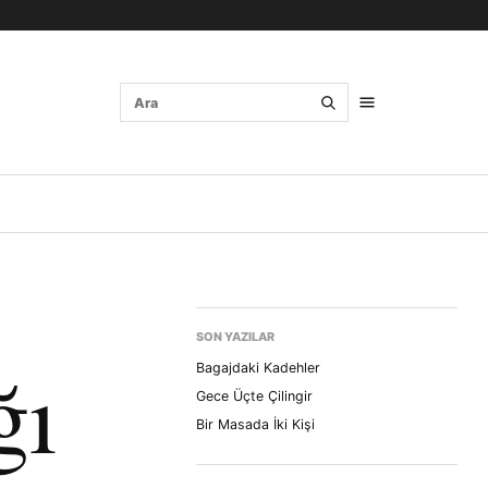
SON YAZILAR
ğı
Bagajdaki Kadehler
Gece Üçte Çilingir
Bir Masada İki Kişi