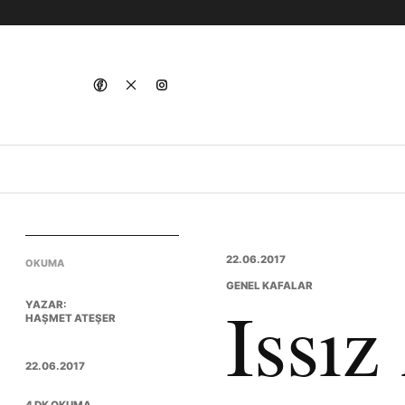
22.06.2017
OKUMA
GENEL KAFALAR
Issı
YAZAR:
HAŞMET ATEŞER
22.06.2017