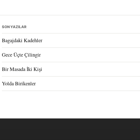
SON YAZILAR
Bagajdaki Kadehler
Gece Üçte Çilingir
Bir Masada İki Kişi
Yolda Birikenler