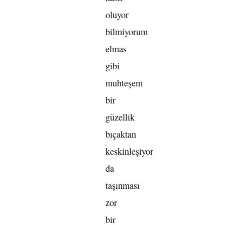
oluyor
bilmiyorum
elmas
gibi
muhteşem
bir
güzellik
bıçaktan
keskinleşiyor
da
taşınması
zor
bir