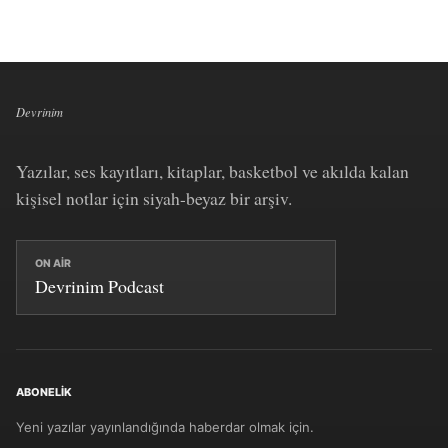
Devrinim
Yazılar, ses kayıtları, kitaplar, basketbol ve akılda kalan
kişisel notlar için siyah-beyaz bir arşiv.
ON AIR
Devrinim Podcast
ABONELIK
Yeni yazılar yayınlandığında haberdar olmak için.