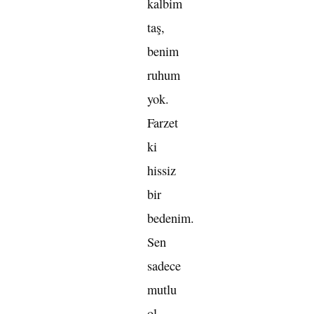
kalbim
taş,
benim
ruhum
yok.
Farzet
ki
hissiz
bir
bedenim.
Sen
sadece
mutlu
ol,