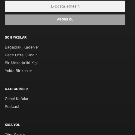
ABONE OL
SON YAZILAR
Bagajdaki Kadehler
Gece Üçte Çilingir
Bir Masada İki Kişi
Yolda Birikenler
KATEGORILER
Genel Kafalar
Podcast
KISA YOL
Tüm Yazılar