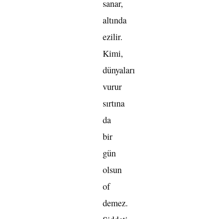
sanar,
altında
ezilir.
Kimi,
dünyaları
vurur
sırtına
da
bir
gün
olsun
of
demez.