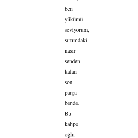
ben
yükümü
seviyorum,
sırtımdaki
nasır
senden
kalan
son
parça
bende.
Bu
kahpe
oğlu