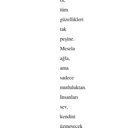
tüm
güzellikleri
tak
peşine.
Mesela
ağla,
ama
sadece
mutluluktan.
İnsanları
sev,
kendini
üzmeyecek