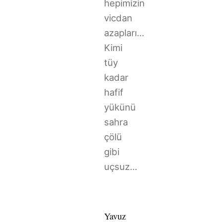
hepimizin
vicdan
azapları...
Kimi
tüy
kadar
hafif
yükünü
sahra
çölü
gibi
uçsuz...
Yavuz