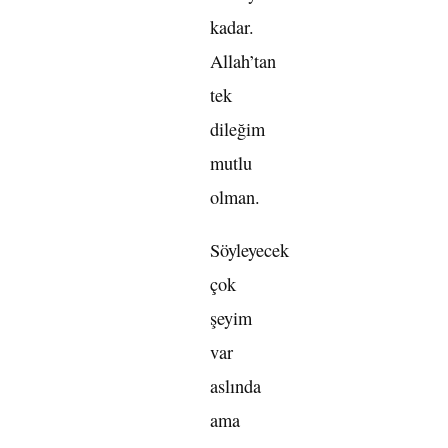
kadar.
Allah’tan
tek
dileğim
mutlu
olman.
Söyleyecek
çok
şeyim
var
aslında
ama