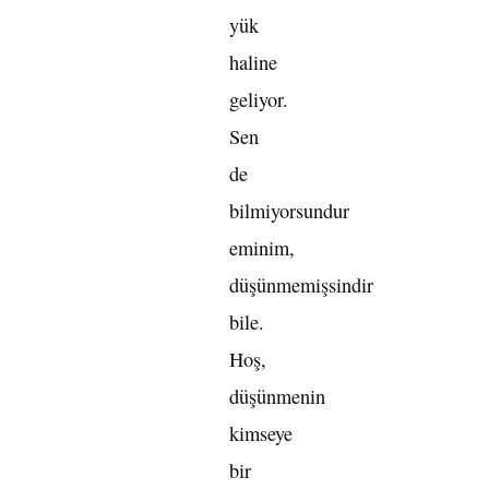
yük
haline
geliyor.
Sen
de
bilmiyorsundur
eminim,
düşünmemişsindir
bile.
Hoş,
düşünmenin
kimseye
bir