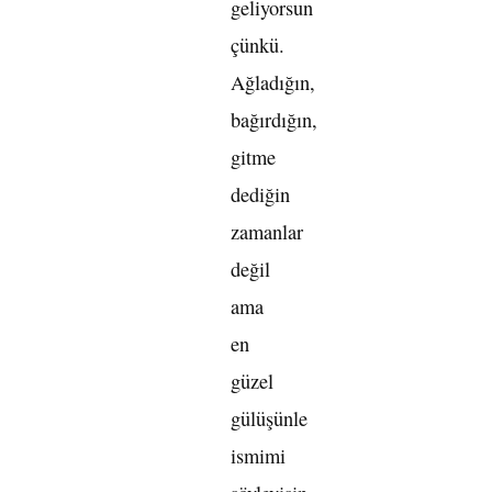
geliyorsun
çünkü.
Ağladığın,
bağırdığın,
gitme
dediğin
zamanlar
değil
ama
en
güzel
gülüşünle
ismimi