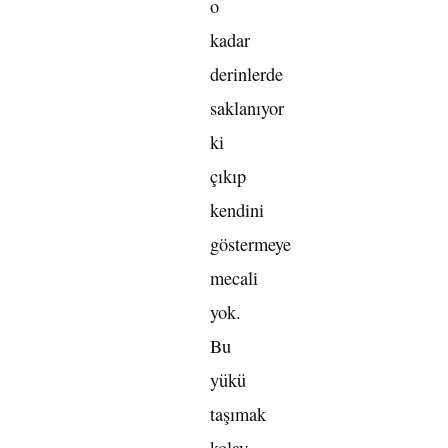
o
kadar
derinlerde
saklanıyor
ki
çıkıp
kendini
göstermeye
mecali
yok.
Bu
yükü
taşımak
kolay