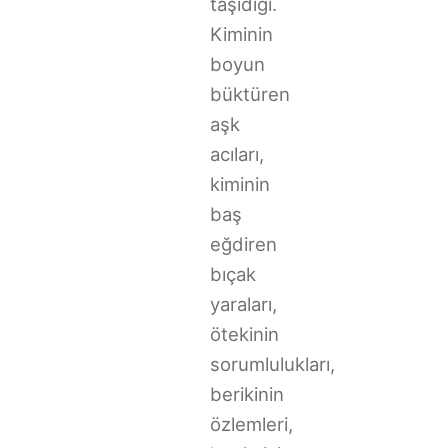
taşıdığı.
Kiminin
boyun
büktüren
aşk
acıları,
kiminin
baş
eğdiren
bıçak
yaraları,
ötekinin
sorumlulukları,
berikinin
özlemleri,