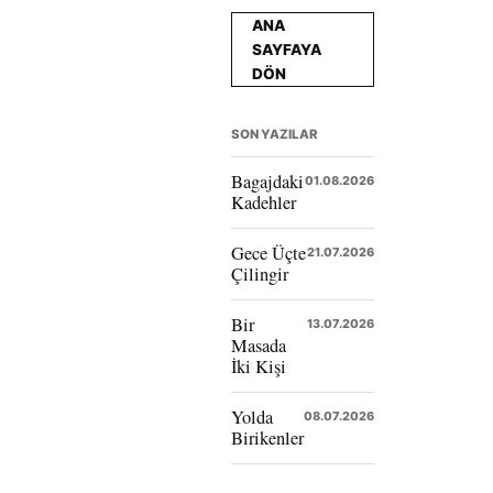
ANA
SAYFAYA
DÖN
SON YAZILAR
Bagajdaki
01.08.2026
Kadehler
Gece Üçte
21.07.2026
Çilingir
Bir
13.07.2026
Masada
İki Kişi
Yolda
08.07.2026
Birikenler