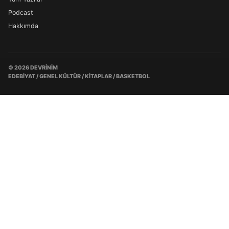
Podcast
Hakkımda
© 2026 DEVRINIM
EDEBIYAT / GENEL KÜLTÜR / KITAPLAR / BASKETBOL