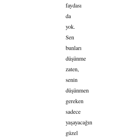
faydası
da
yok.
Sen
bunları
düşünme
zaten,
senin
düşünmen
gereken
sadece
yaşayacağın
güzel