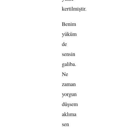
kertilmiştir.
Benim
yüküm
de
sensin
galiba.
Ne
zaman
yorgun
düşsem
aklıma
sen