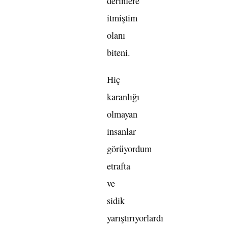
derinlere
itmiştim
olanı
biteni.
Hiç
karanlığı
olmayan
insanlar
görüyordum
etrafta
ve
sidik
yarıştırıyorlardı