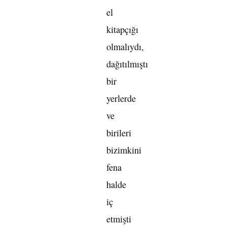
el
kitapçığı
olmalıydı,
dağıtılmıştı
bir
yerlerde
ve
birileri
bizimkini
fena
halde
iç
etmişti