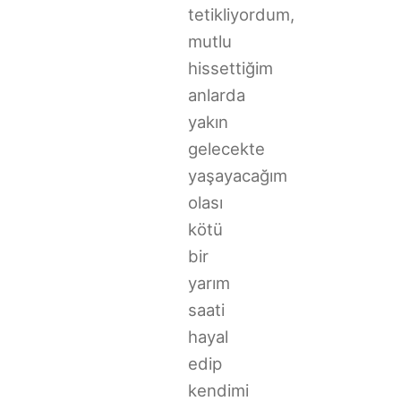
tetikliyordum,
mutlu
hissettiğim
anlarda
yakın
gelecekte
yaşayacağım
olası
kötü
bir
yarım
saati
hayal
edip
kendimi