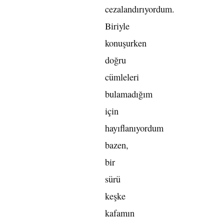
cezalandırıyordum.
Biriyle
konuşurken
doğru
cümleleri
bulamadığım
için
hayıflanıyordum
bazen,
bir
sürü
keşke
kafamın