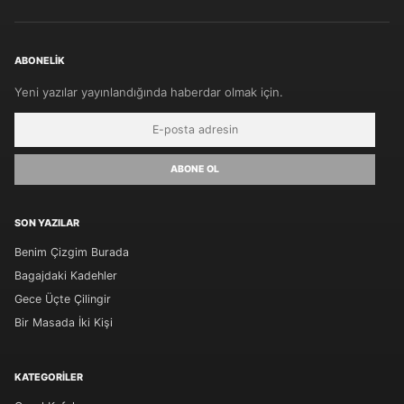
ABONELIK
Yeni yazılar yayınlandığında haberdar olmak için.
ABONE OL
SON YAZILAR
Benim Çizgim Burada
Bagajdaki Kadehler
Gece Üçte Çilingir
Bir Masada İki Kişi
KATEGORILER