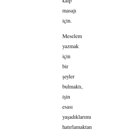
kalp
masajı
için.
Meselem
yazmak
için
bir
şeyler
bulmaktı,
işin
esası
yaşadıklarımı
hatırlamaktan