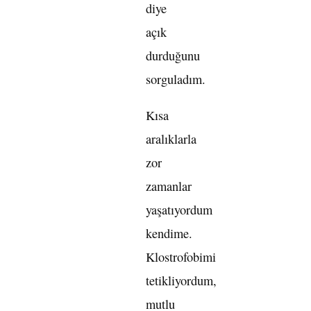
diye
açık
durduğunu
sorguladım.
Kısa
aralıklarla
zor
zamanlar
yaşatıyordum
kendime.
Klostrofobimi
tetikliyordum,
mutlu