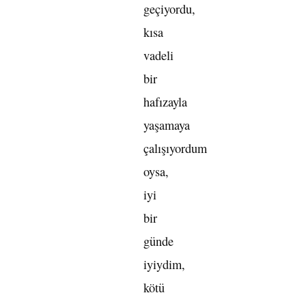
geçiyordu,
kısa
vadeli
bir
hafızayla
yaşamaya
çalışıyordum
oysa,
iyi
bir
günde
iyiydim,
kötü