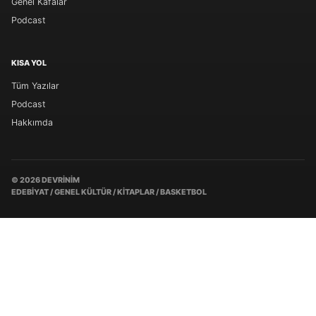
Genel Kafalar
Podcast
KISA YOL
Tüm Yazılar
Podcast
Hakkımda
© 2026 DEVRINIM
EDEBIYAT / GENEL KÜLTÜR / KITAPLAR / BASKETBOL