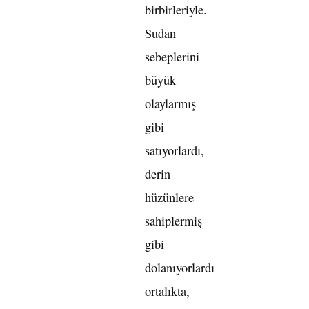
birbirleriyle.
Sudan
sebeplerini
büyük
olaylarmış
gibi
satıyorlardı,
derin
hüzünlere
sahiplermiş
gibi
dolanıyorlardı
ortalıkta,