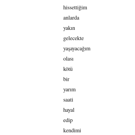
hissettiğim
anlarda
yakın
gelecekte
yaşayacağım
olası
kötü
bir
yarım
saati
hayal
edip
kendimi