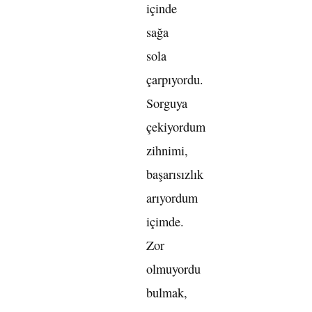
içinde
sağa
sola
çarpıyordu.
Sorguya
çekiyordum
zihnimi,
başarısızlık
arıyordum
içimde.
Zor
olmuyordu
bulmak,