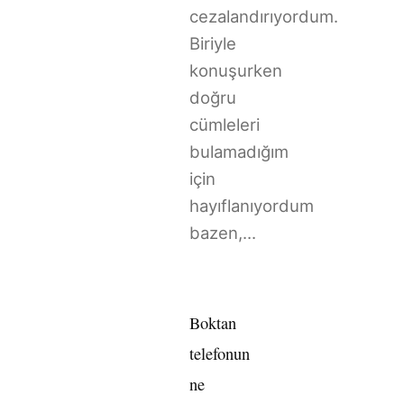
cezalandırıyordum.
Biriyle
konuşurken
doğru
cümleleri
bulamadığım
için
hayıflanıyordum
bazen,...
Boktan
telefonun
ne