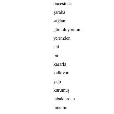
öncesince
şaraba
sağlam
gömülüyordum,
yerimden
ani
bir
kararla
kalkıyor,
yağı
kurumuş
tabaklardan
hıncımı