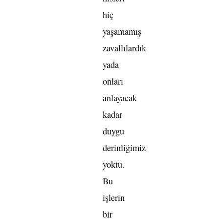
hiç
yaşamamış
zavallılardık
yada
onları
anlayacak
kadar
duygu
derinliğimiz
yoktu.
Bu
işlerin
bir