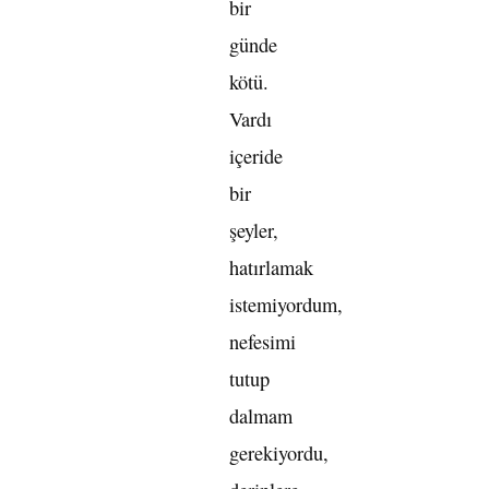
bir
günde
kötü.
Vardı
içeride
bir
şeyler,
hatırlamak
istemiyordum,
nefesimi
tutup
dalmam
gerekiyordu,