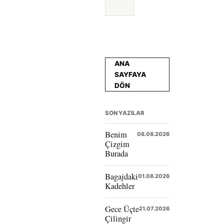
ANA
SAYFAYA
DÖN
SON YAZILAR
Benim
08.08.2026
Çizgim
Burada
Bagajdaki
01.08.2026
Kadehler
Gece Üçte
21.07.2026
Çilingir