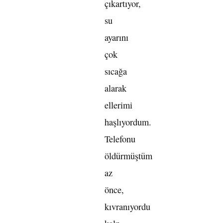
çıkartıyor,
su
ayarını
çok
sıcağa
alarak
ellerimi
haşlıyordum.
Telefonu
öldürmüştüm
az
önce,
kıvranıyordu