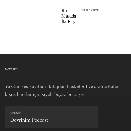
Bir
13.07.2026
Masada
İki Kişi
Devrinim
Yazılar, ses kayıtları, kitaplar, basketbol ve akılda kalan
kişisel notlar için siyah-beyaz bir arşiv.
ON AIR
Devrinim Podcast