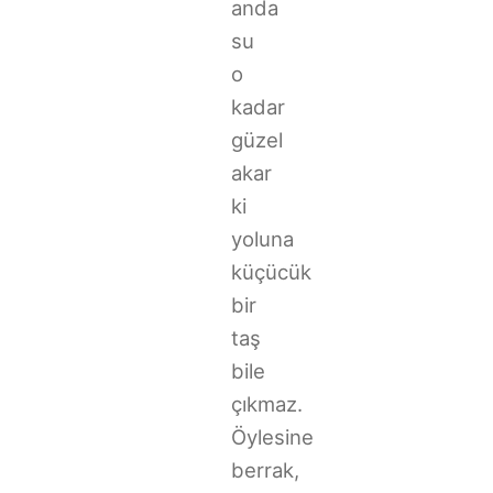
anda
su
o
kadar
güzel
akar
ki
yoluna
küçücük
bir
taş
bile
çıkmaz.
Öylesine
berrak,