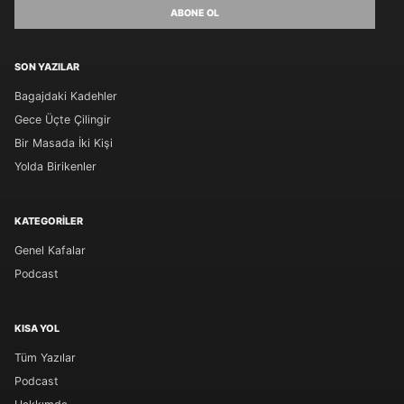
ABONE OL
SON YAZILAR
Bagajdaki Kadehler
Gece Üçte Çilingir
Bir Masada İki Kişi
Yolda Birikenler
KATEGORILER
Genel Kafalar
Podcast
KISA YOL
Tüm Yazılar
Podcast