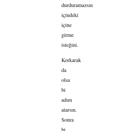
durduramazsın
içindeki
içine
girme
isteğini.
Korkarak
da
olsa
bi
adım
atarsın.
Sonra
bi