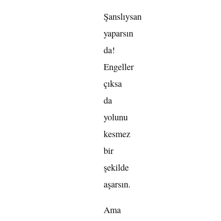
Şanslıysan
yaparsın
da!
Engeller
çıksa
da
yolunu
kesmez
bir
şekilde
aşarsın.
Ama