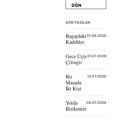
DÖN
SON YAZILAR
Bagajdaki
01.08.2026
Kadehler
Gece Üçte
21.07.2026
Çilingir
Bir
13.07.2026
Masada
İki Kişi
Yolda
08.07.2026
Birikenler