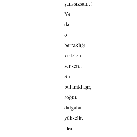
şanssızsan..!
Ya
da
o
berraklığı
kirleten
sensen..!
Su
bulanıklaşır,
soğur,
dalgalar
yükselir.
Her