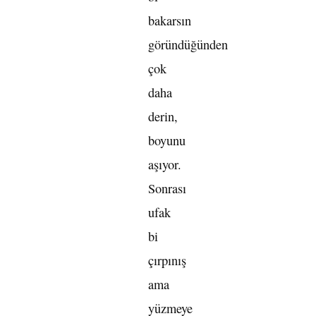
bakarsın
göründüğünden
çok
daha
derin,
boyunu
aşıyor.
Sonrası
ufak
bi
çırpınış
ama
yüzmeye