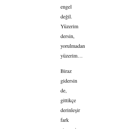
engel
değil.
Yüzerim
dersin,
yorulmadan
yüzerim…
Biraz
gidersin
de,
gittikçe
derinleşir
fark