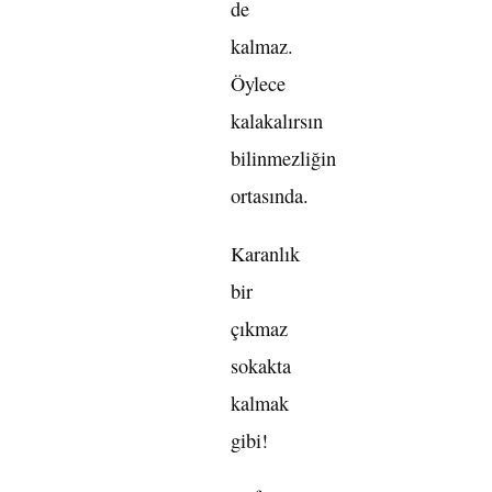
de
kalmaz.
Öylece
kalakalırsın
bilinmezliğin
ortasında.
Karanlık
bir
çıkmaz
sokakta
kalmak
gibi!