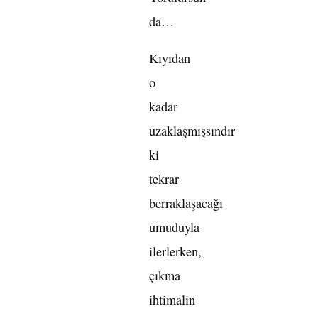
da…
Kıyıdan
o
kadar
uzaklaşmışsındır
ki
tekrar
berraklaşacağı
umuduyla
ilerlerken,
çıkma
ihtimalin