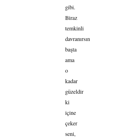
gibi.
Biraz
temkinli
davranırsın
başta
ama
o
kadar
güzeldir
ki
içine
çeker
seni,