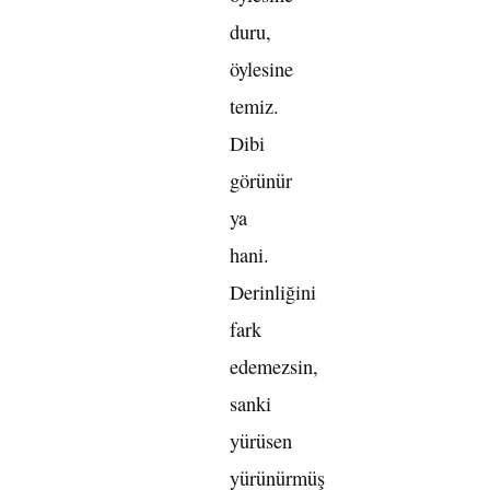
duru,
öylesine
temiz.
Dibi
görünür
ya
hani.
Derinliğini
fark
edemezsin,
sanki
yürüsen
yürünürmüş