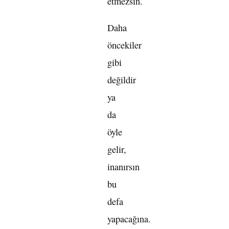
etmezsin.
Daha
öncekiler
gibi
değildir
ya
da
öyle
gelir,
inanırsın
bu
defa
yapacağına.