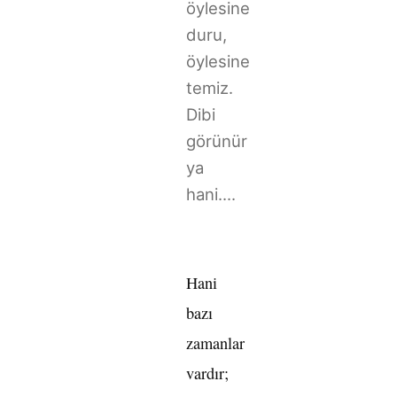
öylesine
duru,
öylesine
temiz.
Dibi
görünür
ya
hani....
Hani
bazı
zamanlar
vardır;