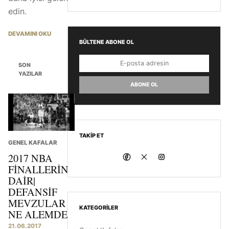
edin.
DEVAMINI OKU
BÜLTENE ABONE OL
SON
YAZILAR
ABONE OL
TAKIP ET
GENEL KAFALAR
2017 NBA
FINALLERINE
DAIR|
DEFANSIF
MEVZULAR
KATEGORILER
NE ALEMDE?
21.06.2017