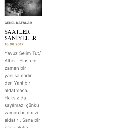
GENEL KAFALAR
SAATLER
SANIYELER
10.06.2017
Yavuz Selim Tut/
Albert Einstein
zaman bir
yanılsamadır,
der. Yani bir
aldatmaca.
Haksız da
sayılmaz, çünkü
zaman hepimizi
aldatır . Sana bir
kaç dakika