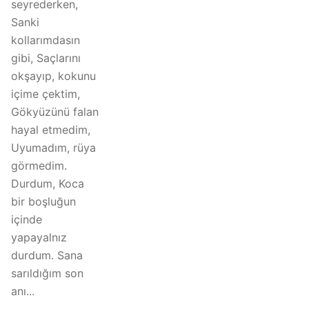
seyrederken,
Sanki
kollarımdasın
gibi, Saçlarını
okşayıp, kokunu
içime çektim,
Gökyüzünü falan
hayal etmedim,
Uyumadım, rüya
görmedim.
Durdum, Koca
bir boşluğun
içinde
yapayalnız
durdum. Sana
sarıldığım son
anı...