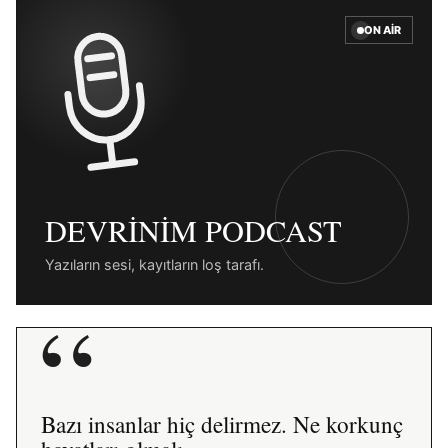
ON AIR
DEVRINIM PODCAST
Yazıların sesi, kayıtların loş tarafı.
“
Bazı insanlar hiç delirmez. Ne korkunç