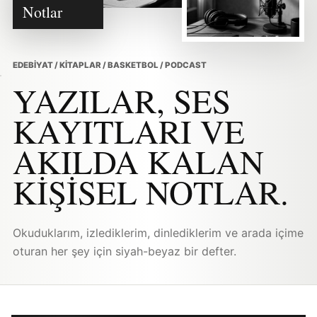
Notlar
EDEBIYAT / KITAPLAR / BASKETBOL / PODCAST
YAZILAR, SES
KAYITLARI VE
AKILDA KALAN
KIŞISEL NOTLAR.
Okuduklarım, izlediklerim, dinlediklerim ve arada içime
oturan her şey için siyah-beyaz bir defter.