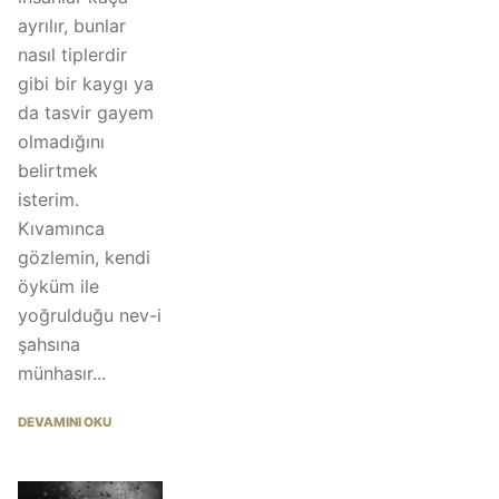
ayrılır, bunlar
nasıl tiplerdir
gibi bir kaygı ya
da tasvir gayem
olmadığını
belirtmek
isterim.
Kıvamınca
gözlemin, kendi
öyküm ile
yoğrulduğu nev-i
şahsına
münhasır...
DEVAMINI OKU