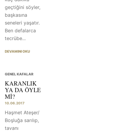
geçtiğini söyler,
başkasına
seneleri yaşatır.
Ben defalarca
tecrübe...
DEVAMINI OKU
GENEL KAFALAR
KARANLIK
YA DA ÖYLE
MI?
10.06.2017
Haşmet Ateşer/
Boşluğa sarılıp,
tavanı