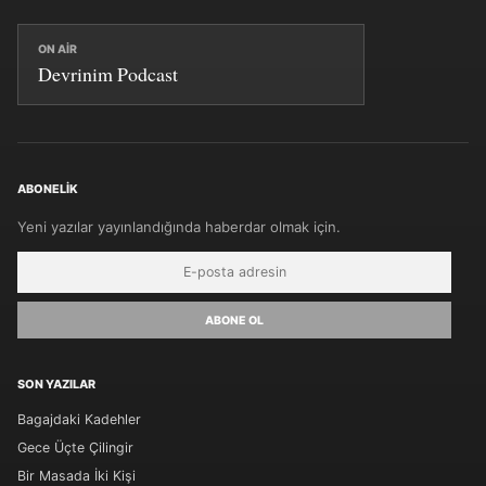
ON AIR
Devrinim Podcast
ABONELIK
Yeni yazılar yayınlandığında haberdar olmak için.
ABONE OL
SON YAZILAR
Bagajdaki Kadehler
Gece Üçte Çilingir
Bir Masada İki Kişi