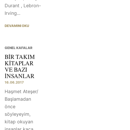
Durant , Lebron-
Irving...
DEVAMINI OKU
GENEL KAFALAR
BIR TAKIM
KITAPLAR
VE BAZI
INSANLAR
16.06.2017
Haşmet Ateşer/
Başlamadan
önce
söyleyeyim,
kitap okuyan
insanlar kaça