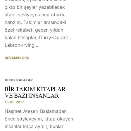
çıkıp bir şeyler yazabilecek
stabil seviyeye anca oturdu
nabzım. Takımlar arasındaki
özel rekabet, geçen yıldan
kalan hesaplar, Curry-Durant ,
Lebron-Irving...
DEVAMINI OKU
GENEL KAFALAR
BIR TAKIM KITAPLAR
VE BAZI INSANLAR
16.06.2017
Haşmet Ateşer/ Başlamadan
önce söyleyeyim, kitap okuyan
insanlar kaça ayrılır, bunlar