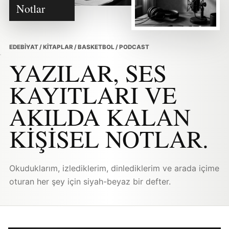
Notlar
EDEBIYAT / KITAPLAR / BASKETBOL / PODCAST
YAZILAR, SES
KAYITLARI VE
AKILDA KALAN
KIŞISEL NOTLAR.
Okuduklarım, izlediklerim, dinlediklerim ve arada içime
oturan her şey için siyah-beyaz bir defter.