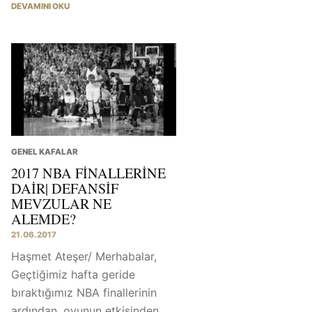
DEVAMINI OKU
GENEL KAFALAR
2017 NBA FINALLERINE
DAIR| DEFANSIF
MEVZULAR NE
ALEMDE?
21.06.2017
Haşmet Ateşer/ Merhabalar,
Geçtiğimiz hafta geride
bıraktığımız NBA finallerinin
ardından, oyunun etkisinden