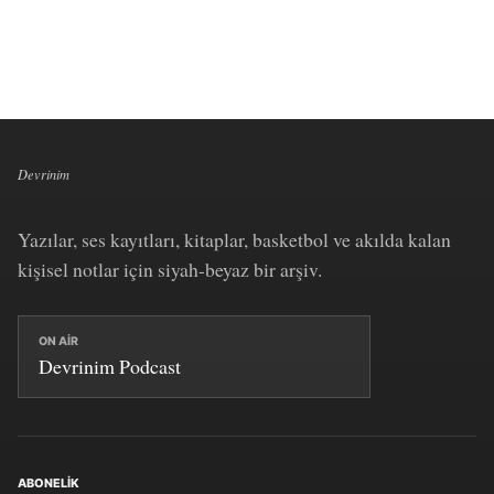
Devrinim
Yazılar, ses kayıtları, kitaplar, basketbol ve akılda kalan
kişisel notlar için siyah-beyaz bir arşiv.
ON AIR
Devrinim Podcast
ABONELIK