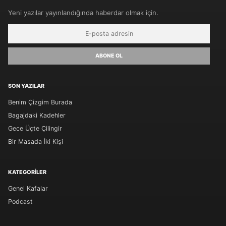
Yeni yazılar yayınlandığında haberdar olmak için.
ABONE OL
SON YAZILAR
Benim Çizgim Burada
Bagajdaki Kadehler
Gece Üçte Çilingir
Bir Masada İki Kişi
KATEGORILER
Genel Kafalar
Podcast