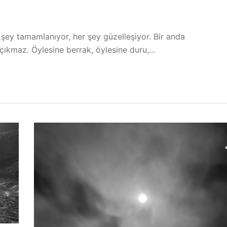
 şey tamamlanıyor, her şey güzelleşiyor. Bir anda
çıkmaz. Öylesine berrak, öylesine duru,...