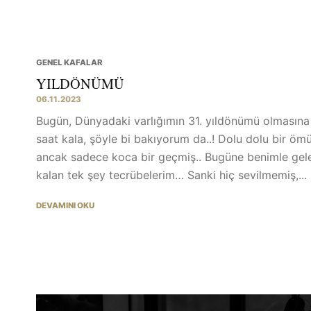
GENEL KAFALAR
YILDÖNÜMÜ
06.11.2023
Bugün, Dünyadaki varlığımın 31. yıldönümü olmasına
saat kala, şöyle bi bakıyorum da..! Dolu dolu bir öm
ancak sadece koca bir geçmiş.. Bugüne benimle gel
kalan tek şey tecrübelerim… Sanki hiç sevilmemiş,...
DEVAMINI OKU