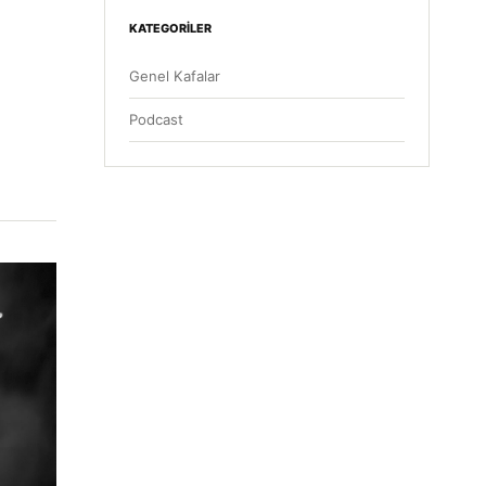
KATEGORILER
Genel Kafalar
Podcast