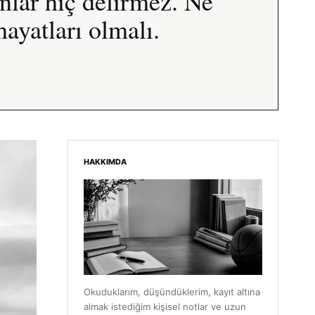
nlar hiç delirmez. Ne
ayatları olmalı.
HAKKIMDA
Okuduklarım, düşündüklerim, kayıt altına
almak istediğim kişisel notlar ve uzun