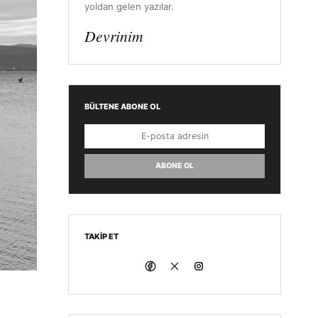
yoldan gelen yazılar.
Devrinim
BÜLTENE ABONE OL
ABONE OL
TAKIP ET