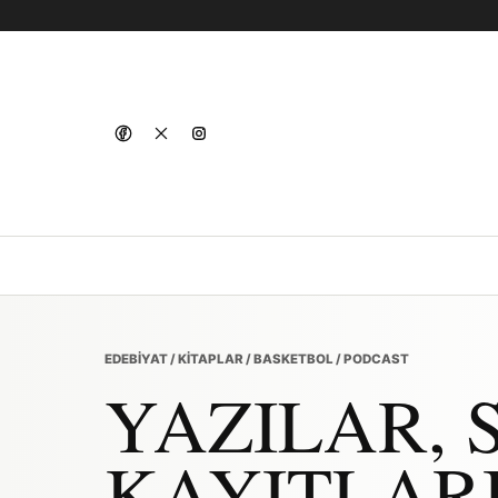
EDEBIYAT / KITAPLAR / BASKETBOL / PODCAST
YAZILAR, 
KAYITLARI