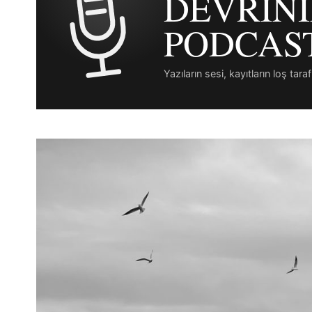
DEVRIN
PODCAS
Yazıların sesi, kayıtların loş taraf