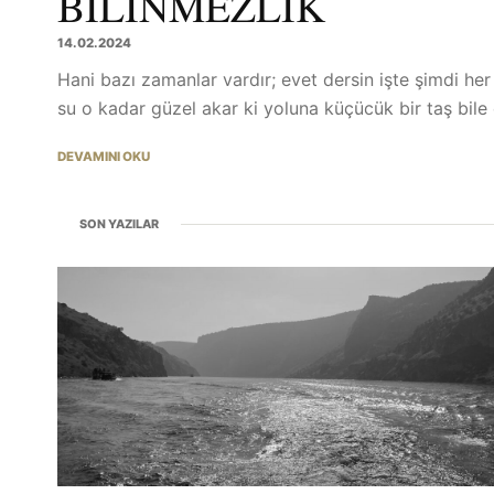
BILINMEZLIK
14.02.2024
Hani bazı zamanlar vardır; evet dersin işte şimdi her
su o kadar güzel akar ki yoluna küçücük bir taş bile 
DEVAMINI OKU
SON YAZILAR